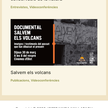
Entrevistes
,
Videoconferències
Salvem els volcans
Publicacions
,
Videoconferències