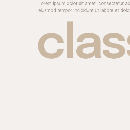
Lorem ipsum dolor sit amet, consectetur adi
eiusmod tempor incididunt ut labore et dol
cla