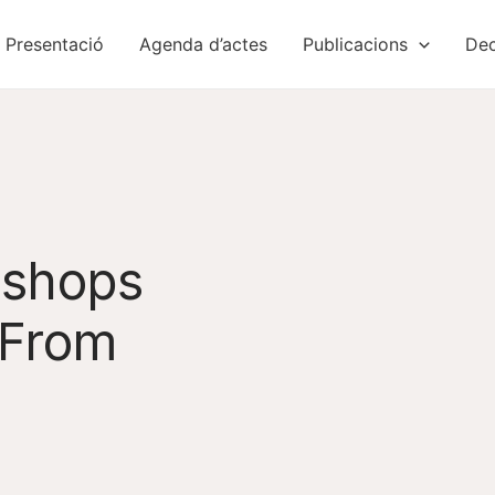
Presentació
Agenda d’actes
Publicacions
Dec
kshops
 From