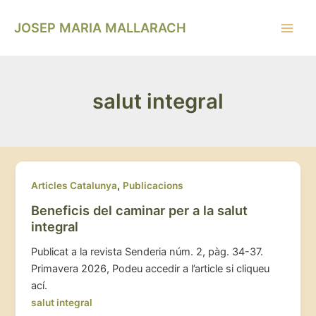
Vés
Main
al
JOSEP MARIA MALLARACH
Men
contingut
salut integral
,
Articles Catalunya
Publicacions
Beneficis del caminar per a la salut
integral
Publicat a la revista Senderia núm. 2, pàg. 34-37.
Primavera 2026, Podeu accedir a l’article si cliqueu
ací.
salut integral