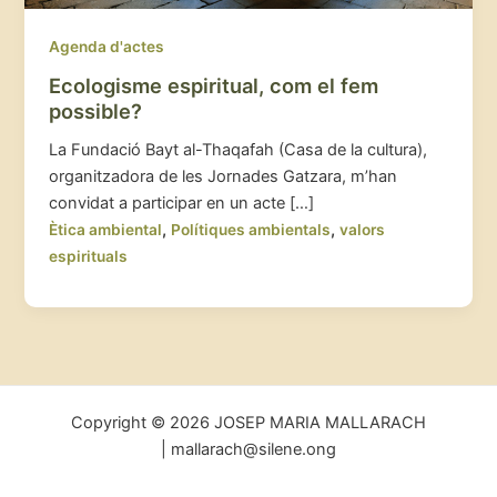
Agenda d'actes
Ecologisme espiritual, com el fem
possible?
La Fundació Bayt al-Thaqafah (Casa de la cultura),
organitzadora de les Jornades Gatzara, m’han
convidat a participar en un acte […]
,
,
Ètica ambiental
Polítiques ambientals
valors
espirituals
Copyright © 2026 JOSEP MARIA MALLARACH
| mallarach@silene.ong