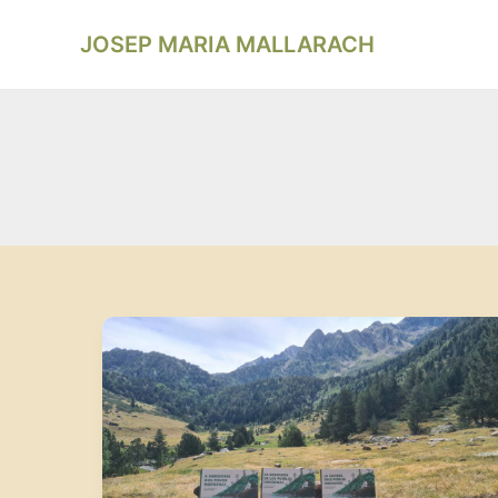
Vés
al
JOSEP MARIA MALLARACH
contingut