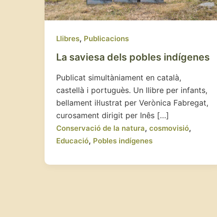
,
Llibres
Publicacions
La saviesa dels pobles indígenes
Publicat simultàniament en català,
castellà i portuguès. Un llibre per infants,
bellament il·lustrat per Verònica Fabregat,
curosament dirigit per Inês […]
,
,
Conservació de la natura
cosmovisió
,
Educació
Pobles indígenes