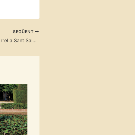
SEGÜENT
Jornada Terra & Arrel a Sant Salvador de Bianya