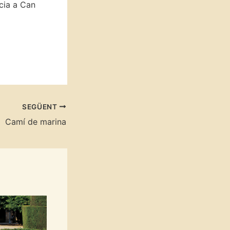
cia a Can
SEGÜENT
Camí de marina