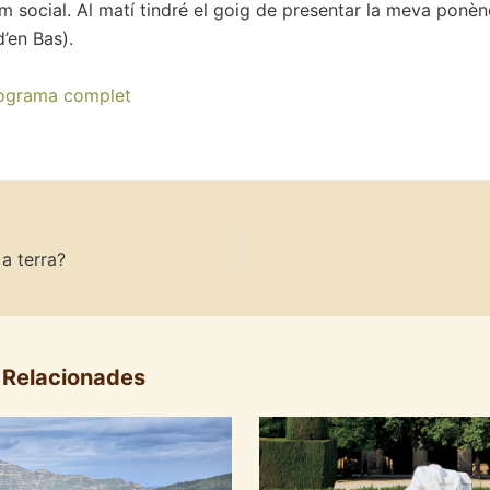
m social. Al matí tindré el goig de presentar la meva ponèn
d’en Bas).
ograma complet
a terra?
 Relacionades