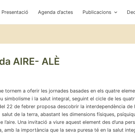
Presentació
Agenda d’actes
Publicacions
Dec
da AIRE- ALÈ
ne tornem a oferir les jornades basades en els quatre eleme
eu simbolisme i la salut integral, seguint el cicle de les quat
del 22 de febrer proposa descobrir la interdependència de 
 salut de la terra, abastant les dimensions físiques, psíquiqu
de l’aire. Una invitació a viure aquest element des d’una per
, amb la importància que la seva puresa té en la salut integ