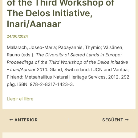
of the Third Workshop of
The Delos Initiative,
Inari/Aanaar
24/06/2024
Mallarach, Josep-Maria; Papayannis, Thymio; Väisänen,
Rauno (eds.).
The Diversity of Sacred Lands in Europe:
Proceedings of the Third Workshop of the Delos Initiative
– Inari/Aanaar 2010
. Gland, Switzerland: IUCN and Vantaa;
Finland: Metsähallitus Natural Heritage Services, 2012. 292
pàg. ISBN: 978-2-8317-1423-3.
Llegir el llibre
ANTERIOR
SEGÜENT