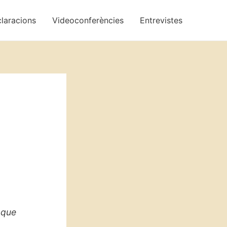
laracions
Videoconferències
Entrevistes
 que
a