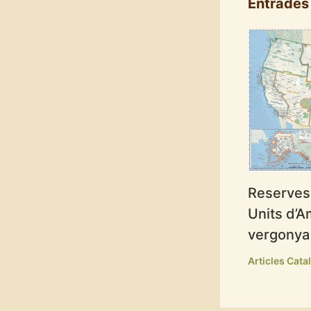
Entrades
Reserves 
Units d’A
vergonya 
Articles Cata