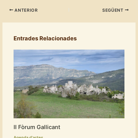
ANTERIOR
SEGÜENT
Entrades Relacionades
II Fòrum Gallicant
Agenda d'actes