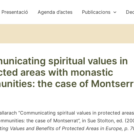
Presentació
Agenda d’actes
Publicacions
Dec
nicating spiritual values in
cted areas with monastic
nities: the case of Montserr
llarach “Communicating spiritual values in protected areas
mmunities: the case of Montserrat”, in Sue Stolton, ed. (20
ng Values and Benefits of Protected Areas in Europe, p. 7